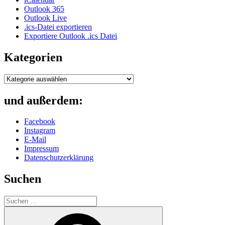
Outlook 365
Outlook Live
.ics-Datei exportieren
Exportiere Outlook .ics Datei
Kategorien
Kategorien
und außerdem:
Facebook
Instagram
E-Mail
Impressum
Datenschutzerklärung
Suchen
Suche
nach:
Suchen