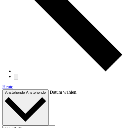
Heute
Datum wählen.
Anstehende
Anstehende