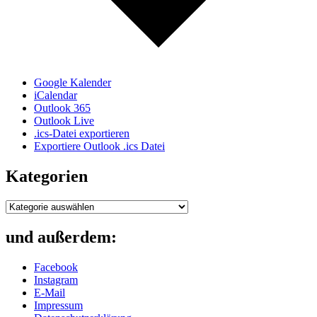
Google Kalender
iCalendar
Outlook 365
Outlook Live
.ics-Datei exportieren
Exportiere Outlook .ics Datei
Kategorien
Kategorien
und außerdem:
Facebook
Instagram
E-Mail
Impressum