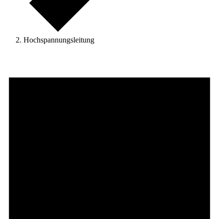
Hochspannungsleitung
Veranstaltungen
für
15.
September
2025