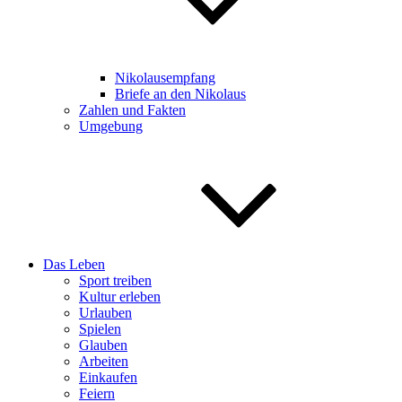
Nikolausempfang
Briefe an den Nikolaus
Zahlen und Fakten
Umgebung
Das Leben
Sport treiben
Kultur erleben
Urlauben
Spielen
Glauben
Arbeiten
Einkaufen
Feiern