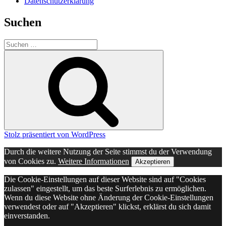
Datenschutzerklärung
Suchen
Suche
nach:
Suchen
Stolz präsentiert von WordPress
Durch die weitere Nutzung der Seite stimmst du der Verwendung
von Cookies zu.
Weitere Informationen
Akzeptieren
Die Cookie-Einstellungen auf dieser Website sind auf "Cookies
zulassen" eingestellt, um das beste Surferlebnis zu ermöglichen.
Wenn du diese Website ohne Änderung der Cookie-Einstellungen
verwendest oder auf "Akzeptieren" klickst, erklärst du sich damit
einverstanden.