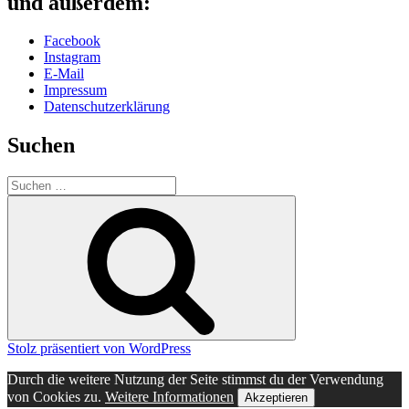
und außerdem:
Facebook
Instagram
E-Mail
Impressum
Datenschutzerklärung
Suchen
Suche
nach:
Suchen
Stolz präsentiert von WordPress
Durch die weitere Nutzung der Seite stimmst du der Verwendung
von Cookies zu.
Weitere Informationen
Akzeptieren