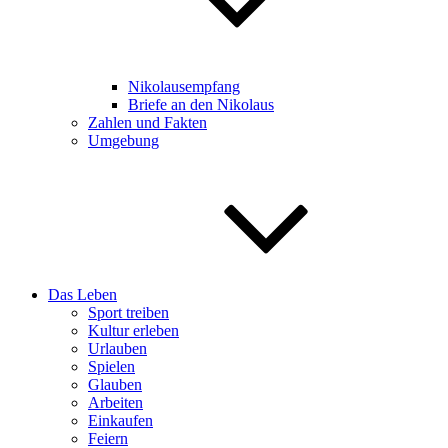
Nikolausempfang
Briefe an den Nikolaus
Zahlen und Fakten
Umgebung
Das Leben
Sport treiben
Kultur erleben
Urlauben
Spielen
Glauben
Arbeiten
Einkaufen
Feiern