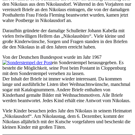
den Nikolaus aus dem Nikolausdorf. Während in den Vorjahren nur
vereinzelt Briefe an den Nikolaus eintragen, die von der damaligen
Posthalterin Frau Frieda Fleming beantwortet wurden, kamen jetzt
wahre Postberge in Nikolausdorf an.
Daraufhin gründete der damalige Schulleiter Johann Kabella mit
vielen freiwilligen Helfern das „Nikolausbüro“. Viele kleine und
große Kinderwünsche, Sorgen und Fragen standen in den Briefen
die den Nikolaus in all den Jahren erreicht haben.
Von der Deutschen Bundespost wurde im Jahr 1967
ein Sonderstempel herausgegeben. Es
besteht die Möglichkeit, seine Post beim Postamt in Cloppenburg
mit dem Sonderstempel versehen zu lassen.
Der Inhalt der Briefe ist immer wieder interessant. Da kommen
lange und ausführliche Listen über Weihnachtswünsche, manchmal
sogar mit Katalognummern. Andere Briefe enthalten von
Kinderhand gemalte Bilder mit Weihnachtsmotiven. Alle Briefe
werden beantwortet. Jedes Kind erhält eine Antwort vom Nikolaus.
Viele Kinder besuchen jedes Jahr den Nikolaus in seinem Heimatort
„Nikolausdorf“. Am Nikolaustag, dem 6. Dezember, kommt der
Nikolaus alljährlich mit der Kutsche vorgefahren und beschenkt die
kleinen Kinder mit großen Tüten.