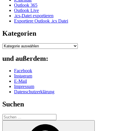
Outlook 365
Outlook Live
.ics-Datei exportieren
Exportiere Outlook .ics Datei
Kategorien
Kategorien
und außerdem:
Facebook
Instagram
E-Mail
Impressum
Datenschutzerklärung
Suchen
Suche
nach:
Suchen