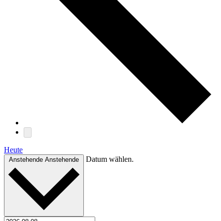
Heute
Datum wählen.
Anstehende
Anstehende