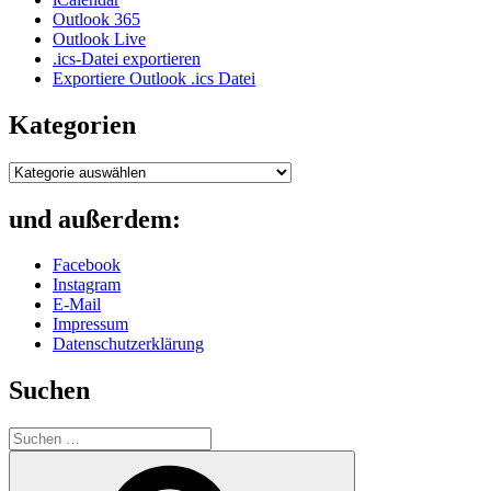
Outlook 365
Outlook Live
.ics-Datei exportieren
Exportiere Outlook .ics Datei
Kategorien
Kategorien
und außerdem:
Facebook
Instagram
E-Mail
Impressum
Datenschutzerklärung
Suchen
Suche
nach:
Suchen