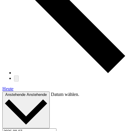
Heute
Datum wählen.
Anstehende
Anstehende