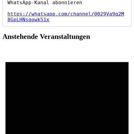
https://whatsapp.com/channel/0029Va9q2M
8GpLHNsqowk51x
Anstehende Veranstaltungen