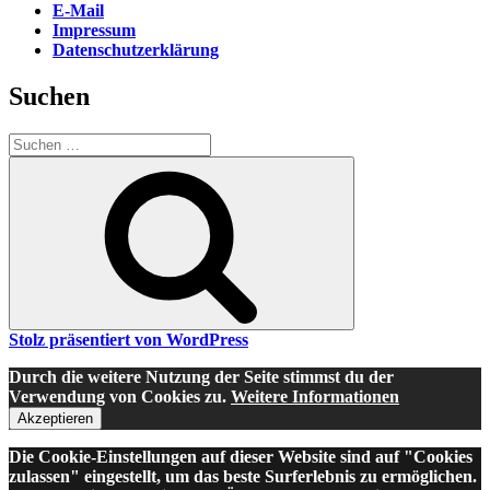
E-Mail
Impressum
Datenschutzerklärung
Suchen
Suche
nach:
Suchen
Stolz präsentiert von WordPress
Durch die weitere Nutzung der Seite stimmst du der
Verwendung von Cookies zu.
Weitere Informationen
Akzeptieren
Die Cookie-Einstellungen auf dieser Website sind auf "Cookies
zulassen" eingestellt, um das beste Surferlebnis zu ermöglichen.