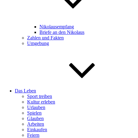
Nikolausempfang
Briefe an den Nikolaus
Zahlen und Fakten
Umgebung
Das Leben
Sport treiben
Kultur erleben
Urlauben
Spielen
Glauben
Arbeiten
Einkaufen
Feiern