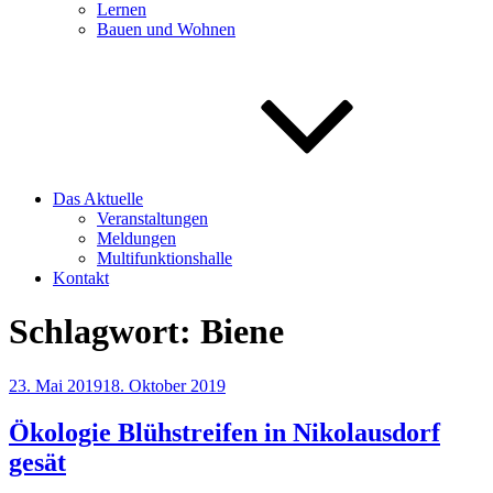
Lernen
Bauen und Wohnen
Das Aktuelle
Veranstaltungen
Meldungen
Multifunktionshalle
Kontakt
Schlagwort:
Biene
Veröffentlicht
23. Mai 2019
18. Oktober 2019
am
Ökologie Blühstreifen in Nikolausdorf
gesät