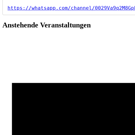
Kürzeren“
https://whatsapp.com/channel/0029Va9q2M8Gp
Anstehende Veranstaltungen