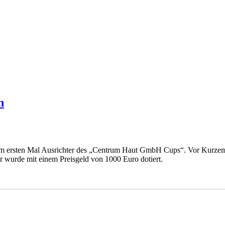
n
 ersten Mal Ausrichter des „Centrum Haut GmbH Cups“. Vor Kurzem t
r wurde mit einem Preisgeld von 1000 Euro dotiert.