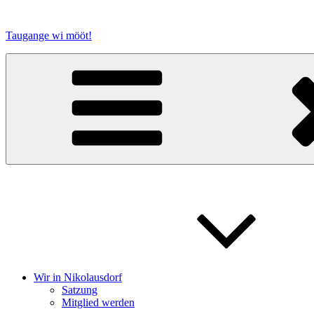
Zum
Inhalt
Taugange wi mööt!
springen
Wir in Nikolausdorf
Satzung
Mitglied werden