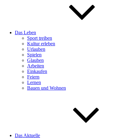
Das Leben
Sport treiben
Kultur erleben
Urlauben
Spielen
Glauben
Arbeiten
Einkaufen
Feiern
Lernen
Bauen und Wohnen
Das Aktuelle