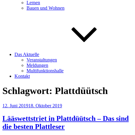
Lernen
Bauen und Wohnen
Das Aktuelle
Veranstaltungen
Meldungen
Multifunktionshalle
Kontakt
Schlagwort:
Plattdüütsch
Veröffentlicht
12. Juni 2019
18. Oktober 2019
am
Lääswettstriet in Plattdüütsch – Das sind
die besten Plattleser