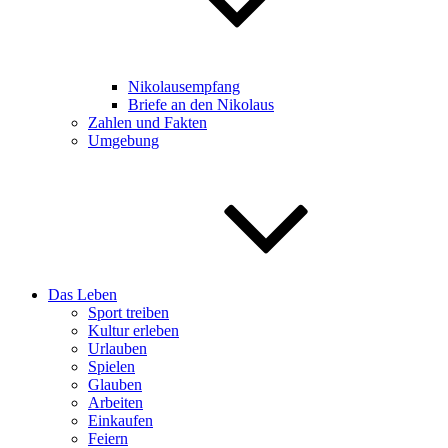
Nikolausempfang
Briefe an den Nikolaus
Zahlen und Fakten
Umgebung
Das Leben
Sport treiben
Kultur erleben
Urlauben
Spielen
Glauben
Arbeiten
Einkaufen
Feiern