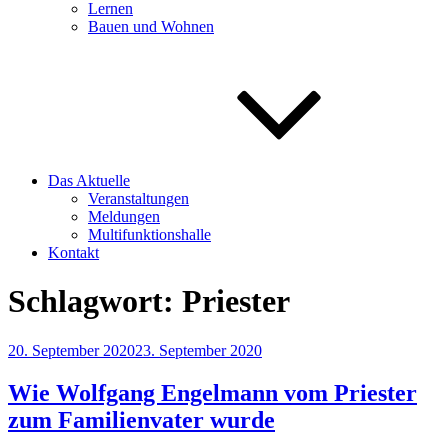
Lernen
Bauen und Wohnen
Das Aktuelle
Veranstaltungen
Meldungen
Multifunktionshalle
Kontakt
Schlagwort:
Priester
Veröffentlicht
20. September 2020
23. September 2020
am
Wie Wolfgang Engelmann vom Priester
zum Familienvater wurde