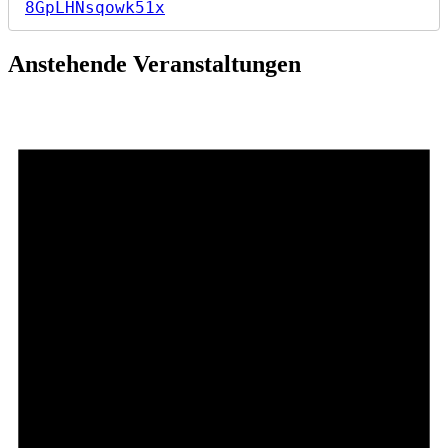
8GpLHNsqowk51x
Anstehende Veranstaltungen