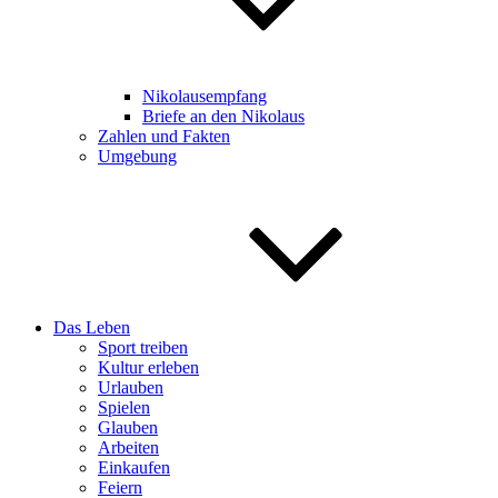
Nikolausempfang
Briefe an den Nikolaus
Zahlen und Fakten
Umgebung
Das Leben
Sport treiben
Kultur erleben
Urlauben
Spielen
Glauben
Arbeiten
Einkaufen
Feiern