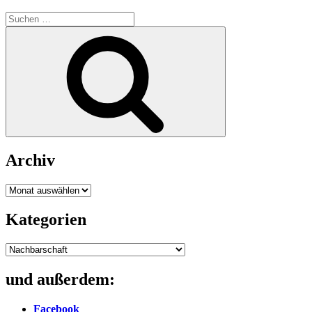
Suche
nach:
Suchen
Archiv
Archiv
Kategorien
Kategorien
und außerdem:
Facebook