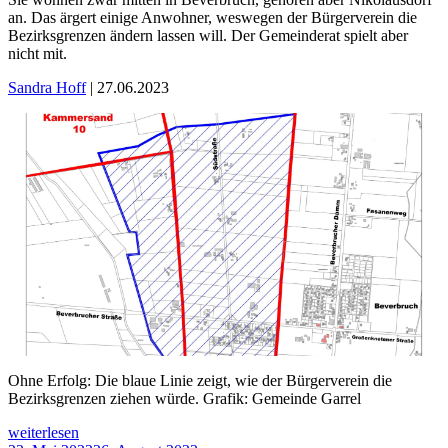
der
an. Das ärgert einige Anwohner, weswegen der Bürgerverein die
Lethe
Bezirksgrenzen ändern lassen will. Der Gemeinderat spielt aber
treffen
nicht mit.
sich
beim
Sandra Hoff
| 27.06.2023
Frühschoppen“
Ohne Erfolg: Die blaue Linie zeigt, wie der Bürgerverein die
Bezirksgrenzen ziehen würde. Grafik: Gemeinde Garrel
„Alles
weiterlesen