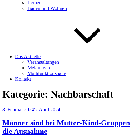
Lernen
Bauen und Wohnen
Das Aktuelle
Veranstaltungen
Meldungen
Multifunktionshalle
Kontakt
Kategorie:
Nachbarschaft
Veröffentlicht
8. Februar 2024
5. April 2024
am
Männer sind bei Mutter-Kind-Gruppen
die Ausnahme