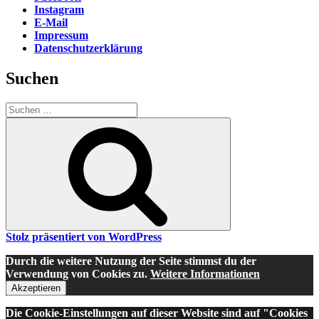
Instagram
E-Mail
Impressum
Datenschutzerklärung
Suchen
Suche
nach:
Suchen
Stolz präsentiert von WordPress
Durch die weitere Nutzung der Seite stimmst du der
Verwendung von Cookies zu.
Weitere Informationen
Akzeptieren
Die Cookie-Einstellungen auf dieser Website sind auf "Cookies