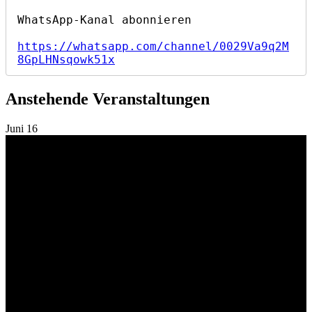
https://whatsapp.com/channel/0029Va9q2M
8GpLHNsqowk51x
Anstehende Veranstaltungen
Juni
16