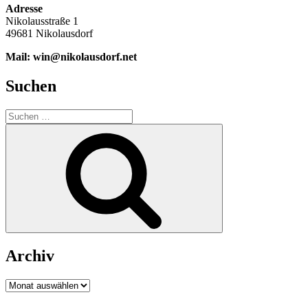
Adresse
Nikolausstraße 1
49681 Nikolausdorf
Mail: win@nikolausdorf.net
Suchen
Suche
nach:
Suchen
Archiv
Archiv