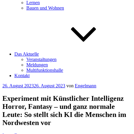
Lernen
Bauen und Wohnen
Das Aktuelle
Veranstaltungen
Meldungen
Multifunktionshalle
Kontakt
Veröffentlicht
26. August 2023
26. August 2023
von
Engelmann
am
Experiment mit Künstlicher Intelligenz
Horror, Fantasy – und ganz normale
Leute: So stellt sich KI die Menschen im
Nordwesten vor