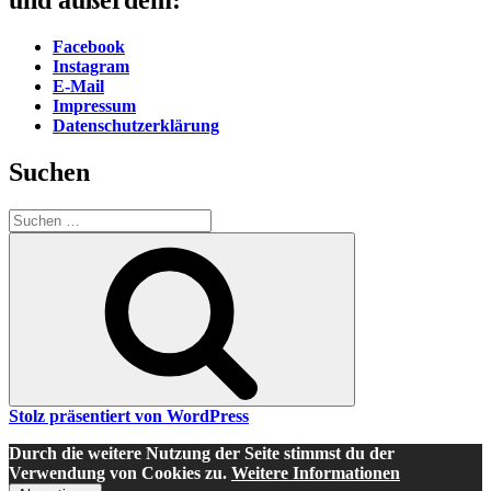
und außerdem:
Facebook
Instagram
E-Mail
Impressum
Datenschutzerklärung
Suchen
Suche
nach:
Suchen
Stolz präsentiert von WordPress
Durch die weitere Nutzung der Seite stimmst du der
Verwendung von Cookies zu.
Weitere Informationen