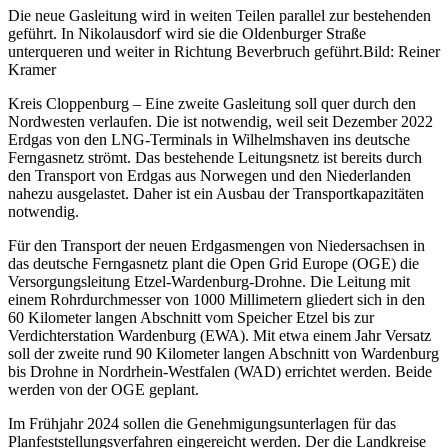
Die neue Gasleitung wird in weiten Teilen parallel zur bestehenden
geführt. In Nikolausdorf wird sie die Oldenburger Straße
unterqueren und weiter in Richtung Beverbruch geführt.Bild: Reiner
Kramer
Kreis Cloppenburg – Eine zweite Gasleitung soll quer durch den
Nordwesten verlaufen. Die ist notwendig, weil seit Dezember 2022
Erdgas von den LNG-Terminals in Wilhelmshaven ins deutsche
Ferngasnetz strömt. Das bestehende Leitungsnetz ist bereits durch
den Transport von Erdgas aus Norwegen und den Niederlanden
nahezu ausgelastet. Daher ist ein Ausbau der Transportkapazitäten
notwendig.
Für den Transport der neuen Erdgasmengen von Niedersachsen in
das deutsche Ferngasnetz plant die Open Grid Europe (OGE) die
Versorgungsleitung Etzel-Wardenburg-Drohne. Die Leitung mit
einem Rohrdurchmesser von 1000 Millimetern gliedert sich in den
60 Kilometer langen Abschnitt vom Speicher Etzel bis zur
Verdichterstation Wardenburg (EWA). Mit etwa einem Jahr Versatz
soll der zweite rund 90 Kilometer langen Abschnitt von Wardenburg
bis Drohne in Nordrhein-Westfalen (WAD) errichtet werden. Beide
werden von der OGE geplant.
Im Frühjahr 2024 sollen die Genehmigungsunterlagen für das
Planfeststellungsverfahren eingereicht werden. Der die Landkreise