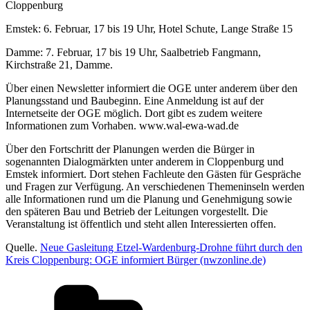
Cloppenburg
Emstek: 6. Februar, 17 bis 19 Uhr, Hotel Schute, Lange Straße 15
Damme: 7. Februar, 17 bis 19 Uhr, Saalbetrieb Fangmann,
Kirchstraße 21, Damme.
Über einen Newsletter informiert die OGE unter anderem über den
Planungsstand und Baubeginn. Eine Anmeldung ist auf der
Internetseite der OGE möglich. Dort gibt es zudem weitere
Informationen zum Vorhaben. www.wal-ewa-wad.de
Über den Fortschritt der Planungen werden die Bürger in
sogenannten Dialogmärkten unter anderem in Cloppenburg und
Emstek informiert. Dort stehen Fachleute den Gästen für Gespräche
und Fragen zur Verfügung. An verschiedenen Themeninseln werden
alle Informationen rund um die Planung und Genehmigung sowie
den späteren Bau und Betrieb der Leitungen vorgestellt. Die
Veranstaltung ist öffentlich und steht allen Interessierten offen.
Quelle.
Neue Gasleitung Etzel-Wardenburg-Drohne führt durch den
Kreis Cloppenburg: OGE informiert Bürger (nwzonline.de)
Kategorien