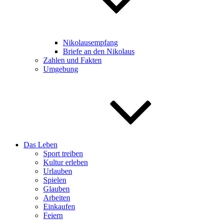
Nikolausempfang
Briefe an den Nikolaus
Zahlen und Fakten
Umgebung
Das Leben
Sport treiben
Kultur erleben
Urlauben
Spielen
Glauben
Arbeiten
Einkaufen
Feiern