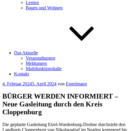
Lernen
Bauen und Wohnen
Das Aktuelle
Veranstaltungen
Meldungen
Multifunktionshalle
Kontakt
Veröffentlicht
4. Februar 2024
5. April 2024
von
Engelmann
am
BÜRGER WERDEN INFORMIERT –
Neue Gasleitung durch den Kreis
Cloppenburg
Die geplante Gasleitung Etzel-Wardenburg-Drohne durchzieht den
Landkreis Cloppenburg von Nikolausdorf im Norden kommend bis