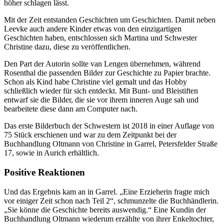
höher schlagen lässt.
Mit der Zeit entstanden Geschichten um Geschichten. Damit neben
Leevke auch andere Kinder etwas von den einzigartigen
Geschichten haben, entschlossen sich Martina und Schwester
Christine dazu, diese zu veröffentlichen.
Den Part der Autorin sollte van Lengen übernehmen, während
Rosenthal die passenden Bilder zur Geschichte zu Papier brachte.
Schon als Kind habe Christine viel gemalt und das Hobby
schließlich wieder für sich entdeckt. Mit Bunt- und Bleistiften
entwarf sie die Bilder, die sie vor ihrem inneren Auge sah und
bearbeitete diese dann am Computer nach.
Das erste Bilderbuch der Schwestern ist 2018 in einer Auflage von
75 Stück erschienen und war zu dem Zeitpunkt bei der
Buchhandlung Oltmann von Christine in Garrel, Petersfelder Straße
17, sowie in Aurich erhältlich.
Positive Reaktionen
Und das Ergebnis kam an in Garrel. „Eine Erzieherin fragte mich
vor einiger Zeit schon nach Teil 2“, schmunzelte die Buchhändlerin.
„Sie könne die Geschichte bereits auswendig.“ Eine Kundin der
Buchhandlung Oltmann wiederum erzählte von ihrer Enkeltochter,