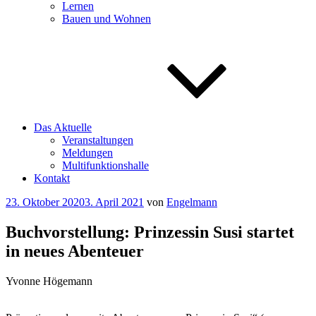
Lernen
Bauen und Wohnen
Das Aktuelle
Veranstaltungen
Meldungen
Multifunktionshalle
Kontakt
Veröffentlicht
23. Oktober 2020
3. April 2021
von
Engelmann
am
Buchvorstellung: Prinzessin Susi startet
in neues Abenteuer
Yvonne Högemann