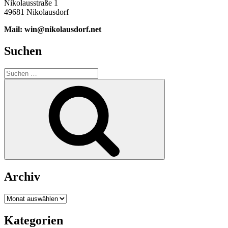
Nikolausstraße 1
49681 Nikolausdorf
Mail: win@nikolausdorf.net
Suchen
Suche
nach:
Suchen
Archiv
Archiv
Kategorien