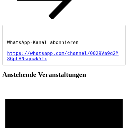
https://whatsapp.com/channel/0029Va9q2M
8GpLHNsqowk51x
Anstehende Veranstaltungen