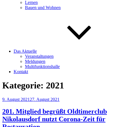
Lernen
Bauen und Wohnen
Das Aktuelle
Veranstaltungen
Meldungen
Multifunktionshalle
Kontakt
Kategorie:
2021
Veröffentlicht
9. August 2021
27. August 2021
am
201. Mitglied begrüßt Oldtimerclub
Nikolausdorf nutzt Corona-Zeit für
Restauration