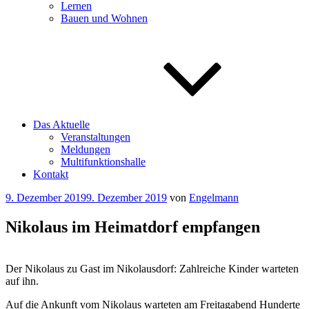
Lernen
Bauen und Wohnen
Das Aktuelle
Veranstaltungen
Meldungen
Multifunktionshalle
Kontakt
Veröffentlicht
9. Dezember 2019
9. Dezember 2019
von
Engelmann
am
Nikolaus im Heimatdorf empfangen
Der Nikolaus zu Gast im Nikolausdorf: Zahlreiche Kinder warteten
auf ihn.
Auf die Ankunft vom Nikolaus warteten am Freitagabend Hunderte