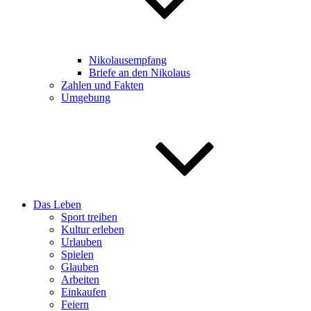
Nikolausempfang
Briefe an den Nikolaus
Zahlen und Fakten
Umgebung
Das Leben
Sport treiben
Kultur erleben
Urlauben
Spielen
Glauben
Arbeiten
Einkaufen
Feiern