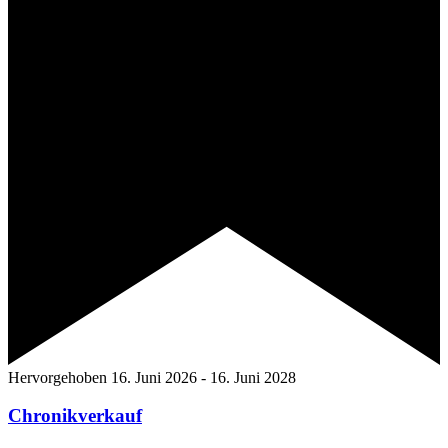
Hervorgehoben
16. Juni 2026
-
16. Juni 2028
Chronikverkauf