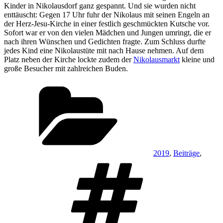
Kinder in Nikolausdorf ganz gespannt. Und sie wurden nicht
enttäuscht: Gegen 17 Uhr fuhr der Nikolaus mit seinen Engeln an
der Herz-Jesu-Kirche in einer festlich geschmückten Kutsche vor.
Sofort war er von den vielen Mädchen und Jungen umringt, die er
nach ihren Wünschen und Gedichten fragte. Zum Schluss durfte
jedes Kind eine Nikolaustüte mit nach Hause nehmen. Auf dem
Platz neben der Kirche lockte zudem der
Nikolausmarkt
kleine und
große Besucher mit zahlreichen Buden.
Kategorien
2019
,
Beiträge
,
Schlagwörter